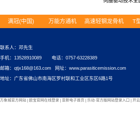
伺服驱动技术全面
满冠(中国)
万能方通机
高速轻钢龙骨机
T
联系人：邓先生
手机：13528910089 电话：0757-63228389
邮箱：qtjx168@163.com 网址：www.parasiticemission.com
地址：广东省佛山市南海区罗村联和工业区东区6路1号
万象城官方网站
|
欧宝官网在线登录
|
亚新电子首页
|
乐动·官方版网站登录入口
|
开云