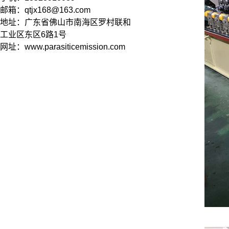
邮箱：qtjx168@163.com
地址：广东省佛山市南海区罗村联和
工业区东区6路1号
网址：www.parasiticemission.com