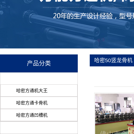
哈密50竖龙骨机
产品分类
哈密万能方通机
哈密方通机大王
哈密方通卡骨机
哈密方通凹槽机
哈密高速轻钢龙骨机