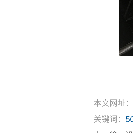
本文网址：/pr
关键词：
5