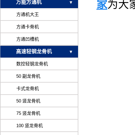
家
为大
万能方通机
方通机大王
方通卡骨机
方通凹槽机
高速轻钢龙骨机
数控轻钢龙骨机
50 副龙骨机
卡式龙骨机
50 竖龙骨机
75 竖龙骨机
100 竖龙骨机