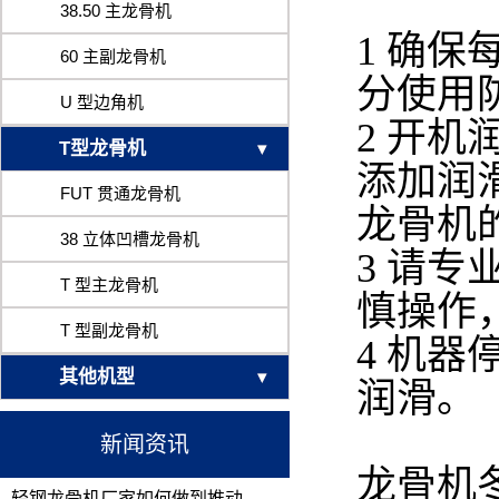
38.50 主龙骨机
1 确
60 主副龙骨机
分使用
U 型边角机
2 开
T型龙骨机
添加润
FUT 贯通龙骨机
龙骨机
38 立体凹槽龙骨机
3 请
T 型主龙骨机
慎操作
T 型副龙骨机
4 机
其他机型
润滑。
新闻资讯
龙骨机
轻钢龙骨机厂家如何做到推动...