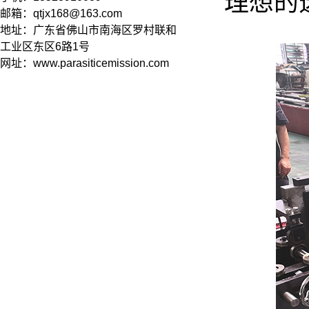
理想的
邮箱：qtjx168@163.com
地址：广东省佛山市南海区罗村联和
工业区东区6路1号
网址：www.parasiticemission.com