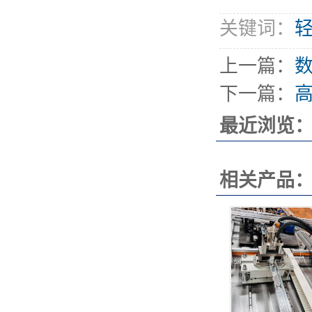
关键词：
上一篇：
下一篇：
最近浏览
相关产品