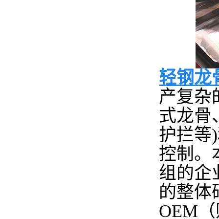
轻钢龙
产复杂
式龙骨
护拦等
控制。
组的企
的整体
OEM