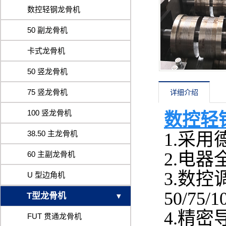
数控轻钢龙骨机
50 副龙骨机
卡式龙骨机
50 竖龙骨机
75 竖龙骨机
详细介绍
100 竖龙骨机
数控轻
38.50 主龙骨机
1.采
2.电
60 主副龙骨机
3.数
U 型边角机
50/75/
T型龙骨机
4.精
FUT 贯通龙骨机