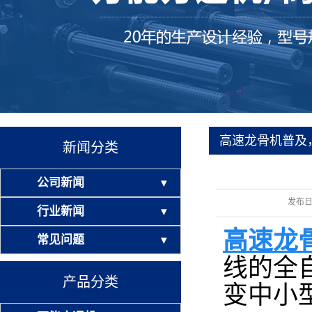
高速龙骨机普及
新闻分类
备换人”升级潮
公司新闻
发布
行业新闻
高速龙
常见问题
线的全
产品分类
变中小