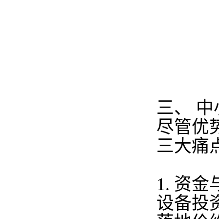
三、 
尽管优
三大痛
1. 资
设备投