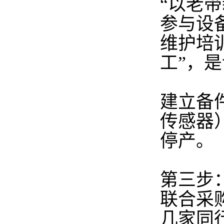
“以老
参与设
维护培
工”，
建立备
传感器
停产。
第三步
联合采
几家同