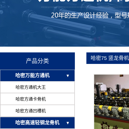
哈密75 竖龙骨机
产品分类
哈密万能方通机
哈密方通机大王
哈密方通卡骨机
哈密方通凹槽机
哈密高速轻钢龙骨机