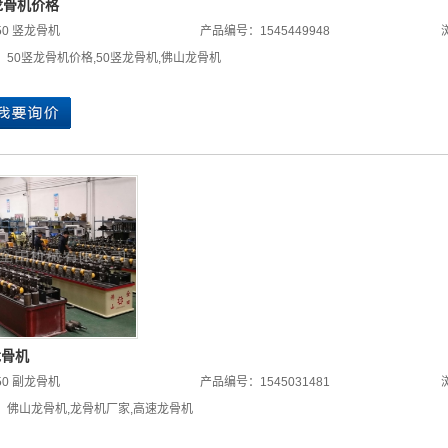
龙骨机价格
50 竖龙骨机
产品编号：1545449948
：
50竖龙骨机价格
,
50竖龙骨机
,
佛山龙骨机
龙骨机
50 副龙骨机
产品编号：1545031481
：
佛山龙骨机
,
龙骨机厂家
,
高速龙骨机