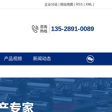
企业分站
|
网站地图
|
RSS
|
XML
|
135-2891-0089
产品视频
新闻动态
公司新闻
行业新闻
常见问题