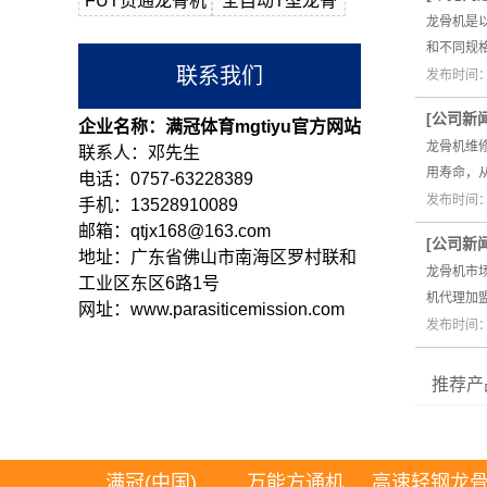
FUT贯通龙骨机
全自动T型龙骨
龙骨机是
和不同规
联系我们
发布时间：2
[
公司新
企业名称：满冠体育mgtiyu官方网站
龙骨机维
联系人：邓先生
用寿命，
电话：0757-63228389
发布时间：2
手机：13528910089
邮箱：qtjx168@163.com
[
公司新
地址：广东省佛山市南海区罗村联和
龙骨机市
工业区东区6路1号
机代理加
网址：www.parasiticemission.com
发布时间：2
推荐产
满冠(中国)
万能方通机
高速轻钢龙