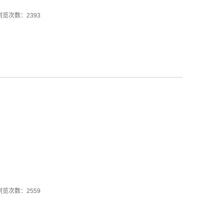
浏览次数：2393
浏览次数：2559