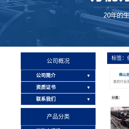
标签：
公司概况
公司简介
佛山
类的行业
资质证书
分类：
联系我们
产品分类