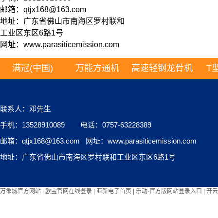
邮箱：qtjx168@163.com
地址：广东省佛山市南海区罗村联和
工业区东区6路1号
网址：www.parasiticemission.com
满冠(中国)
万能方通机
高速轻钢龙骨机
T
联系人：邓先生
手机：13528910089 电话：0757-63228389
邮箱：qtjx168@163.com 网址：www.parasiticemission.com
地址：广东省佛山市南海区罗村联和工业区东区6路1号
万象城官方网站
|
欧宝官网在线登录
|
亚新电子首页
|
乐动·官方版网站登录入口
|
开云