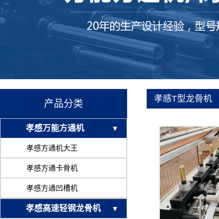
孝感T型龙骨机
产品分类
孝感万能方通机
孝感方通机大王
孝感方通卡骨机
孝感方通凹槽机
孝感高速轻钢龙骨机