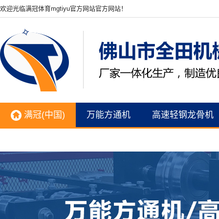
欢迎光临满冠体育mgtiyu官方网站官方网站！
满冠(中国)
万能方通机
高速轻钢龙骨机
联系我们