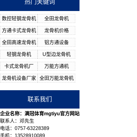
热门关键词
数控轻钢龙骨机
全田龙骨机
方通卡式龙骨机
龙骨机价格
全田高速龙骨机
铝方通设备
轻钢龙骨机
U型边龙骨机
卡式龙骨机厂
万能方通机
龙骨机设备厂家
全田万能龙骨机
联系我们
企业名称：满冠体育mgtiyu官方网站
联系人：邓先生
电话：0757-63228389
手机：13528910089