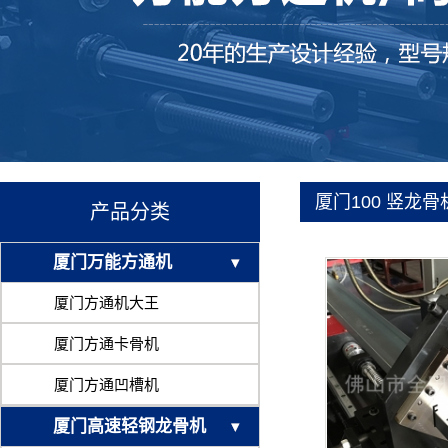
厦门100 竖龙骨
产品分类
厦门万能方通机
厦门方通机大王
厦门方通卡骨机
厦门方通凹槽机
厦门高速轻钢龙骨机