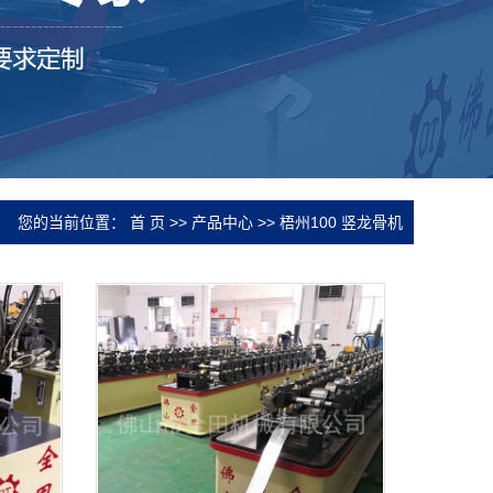
您的当前位置：
首 页
>>
产品中心
>>
梧州100 竖龙骨机