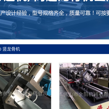
0 竖龙骨机