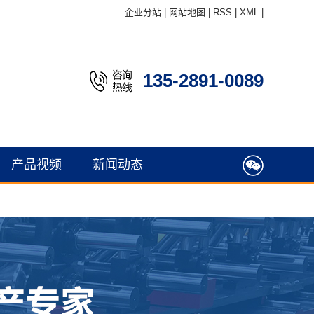
企业分站
|
网站地图
|
RSS
|
XML
|
135-2891-0089
产品视频
新闻动态
公司新闻
行业新闻
常见问题