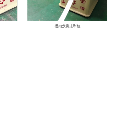
梧州龙骨成型机