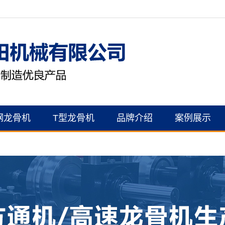
钢龙骨机
T型龙骨机
品牌介绍
案例展示
公司简介
案例展示
资质证书
联系我们