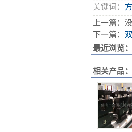
关键词：
上一篇：
下一篇：
最近浏览
相关产品