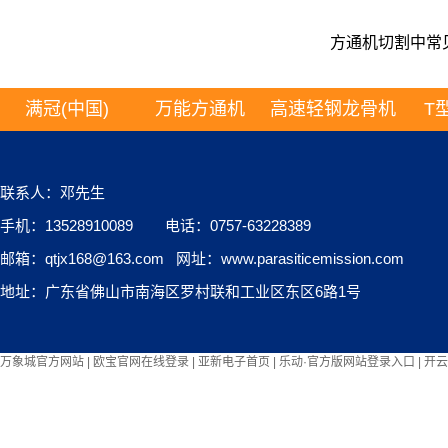
方通机切割中常
满冠(中国)
万能方通机
高速轻钢龙骨机
T
联系人：邓先生
手机：13528910089 电话：0757-63228389
邮箱：qtjx168@163.com 网址：www.parasiticemission.com
地址：广东省佛山市南海区罗村联和工业区东区6路1号
万象城官方网站
|
欧宝官网在线登录
|
亚新电子首页
|
乐动·官方版网站登录入口
|
开云