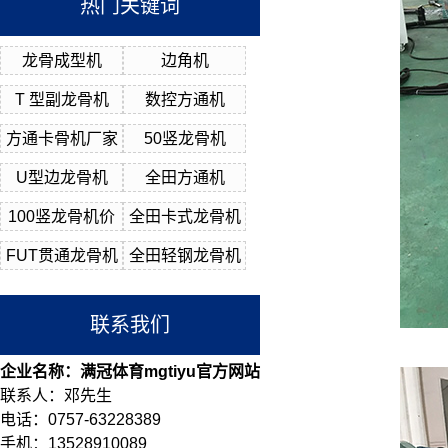
热门关键词
龙骨成型机
边角机
T 型副龙骨机
数控方通机
方通卡骨机厂家
50竖龙骨机
U型边龙骨机
全田方通机
100竖龙骨机价
全田卡式龙骨机
FUT贯通龙骨机
全田轻钢龙骨机
联系我们
企业名称：满冠体育mgtiyu官方网站
联系人：邓先生
电话：0757-63228389
手机：13528910089