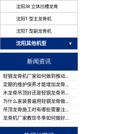
沈阳38 立体凹槽龙骨
沈阳T 型主龙骨机
沈阳T 型副龙骨机
沈阳其他机型
新闻资讯
轻钢龙骨机厂家如何做到推动...
定期的维护保养才能增加龙骨...
木龙骨吊顶好还是轻钢龙骨吊...
为什么家装普遍用轻钢龙骨做...
吊顶龙骨施工时有哪些需要注...
龙骨机厂家教您冬季如何做好...