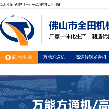
欢迎光临满冠体育mgtiyu官方网站官方网站！
满冠(中国)
万能方通机
高速轻钢龙骨机
联系我们