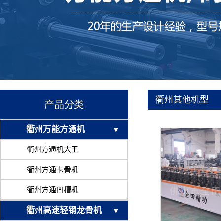
衢州其他机型
产品分类
衢州万能方通机
衢州方通机大王
衢州方通卡骨机
衢州方通凹槽机
衢州高速轻钢龙骨机