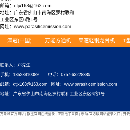
邮箱：qtjx168@163.com
地址：广东省佛山市南海区罗村联和
工业区东区6路1号
网址：www.parasiticemission.com
满冠(中国)
万能方通机
高速轻钢龙骨机
T
联系人：邓先生
手机：13528910089 电话：0757-63228389
邮箱：qtjx168@163.com 网址：www.parasiticemission.com
地址：广东省佛山市南海区罗村联和工业区东区6路1号
万象城官方网站
|
欧宝官网在线登录
|
亚新电子首页
|
乐动·官方版网站登录入口
|
开云