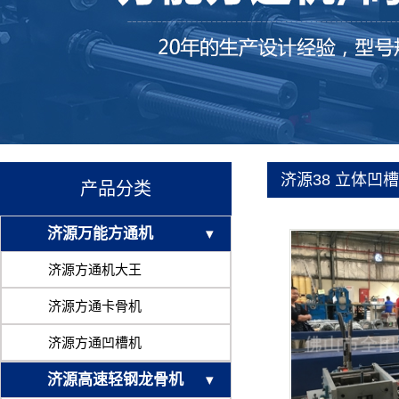
济源38 立体凹
产品分类
济源万能方通机
济源方通机大王
济源方通卡骨机
济源方通凹槽机
济源高速轻钢龙骨机