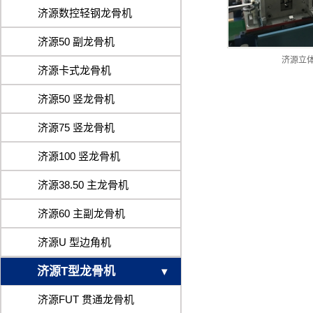
济源数控轻钢龙骨机
济源50 副龙骨机
济源立
济源卡式龙骨机
济源50 竖龙骨机
济源75 竖龙骨机
济源100 竖龙骨机
济源38.50 主龙骨机
济源60 主副龙骨机
济源U 型边角机
济源T型龙骨机
济源FUT 贯通龙骨机