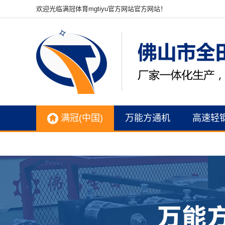
欢迎光临满冠体育mgtiyu官方网站官方网站！
满冠(中国)
万能方通机
高速轻
联系我们