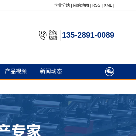
企业分站
|
网站地图
|
RSS
|
XML
|
135-2891-0089
产品视频
新闻动态
公司新闻
行业新闻
常见问题