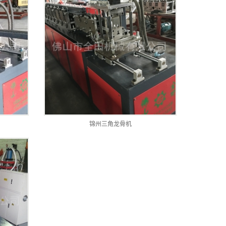
锦州三角龙骨机