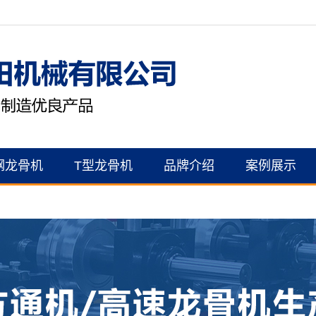
钢龙骨机
T型龙骨机
品牌介绍
案例展示
公司简介
案例展示
资质证书
联系我们