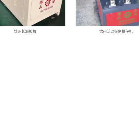
锦州长城板机
锦州活动板房槽仔机