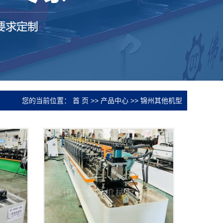
您的当前位置：
首 页
>>
产品中心
>>
锦州其他机型