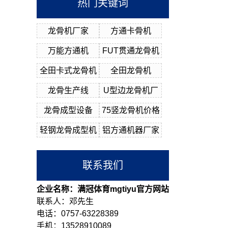
热门关键词
龙骨机厂家
方通卡骨机
万能方通机
FUT贯通龙骨机
全田卡式龙骨机
全田龙骨机
龙骨生产线
U型边龙骨机厂
龙骨成型设备
75竖龙骨机价格
轻钢龙骨成型机
铝方通机器厂家
联系我们
企业名称：满冠体育mgtiyu官方网站
联系人：邓先生
电话：0757-63228389
手机：13528910089