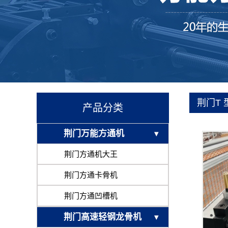
荆门T
产品分类
荆门万能方通机
荆门方通机大王
荆门方通卡骨机
荆门方通凹槽机
荆门高速轻钢龙骨机