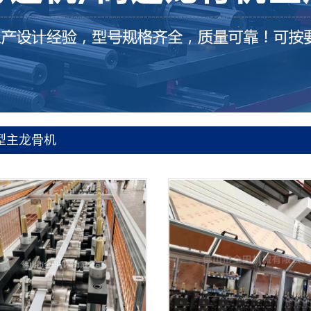
 型主龙骨机