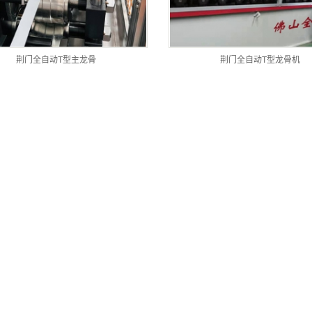
荆门全自动T型主龙骨
荆门全自动T型龙骨机