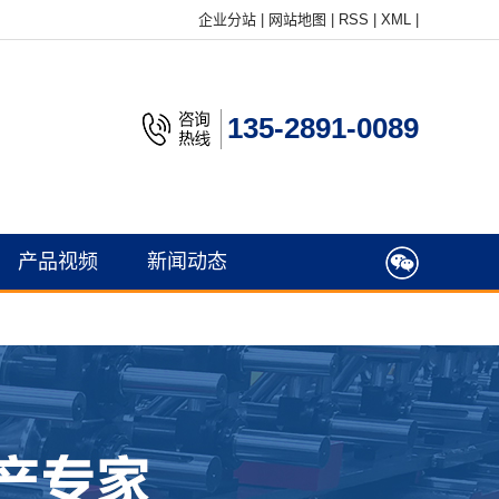
企业分站
|
网站地图
|
RSS
|
XML
|
135-2891-0089
产品视频
新闻动态
公司新闻
行业新闻
常见问题