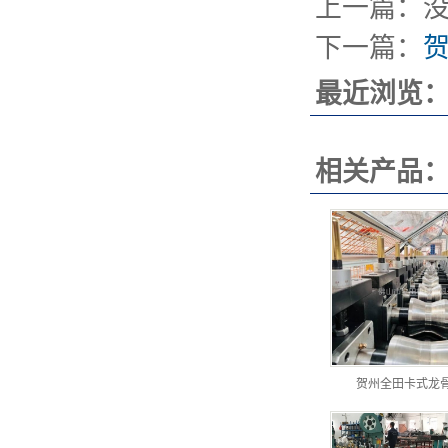
上一篇：
下一篇：
贺
最近浏览
相关产品
贺州全田卡式龙