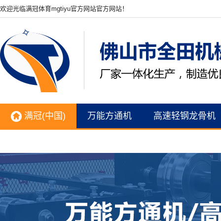
欢迎光临满冠体育mgtiyu官方网站官方网站！
满冠(中国)
万能方通机
高速轻钢龙骨机
联系我们