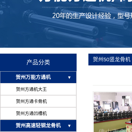
贺州50竖龙骨机
产品分类
贺州万能方通机
贺州方通机大王
贺州方通卡骨机
贺州方通凹槽机
贺州高速轻钢龙骨机