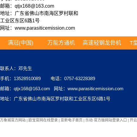
邮箱：qtjx168@163.com
地址：广东省佛山市南海区罗村联和
工业区东区6路1号
网址：www.parasiticemission.com
满冠(中国)
万能方通机
高速轻钢龙骨机
T
联系人：邓先生
手机：13528910089 电话：0757-63228389
邮箱：qtjx168@163.com 网址：www.parasiticemission.com
地址：广东省佛山市南海区罗村联和工业区东区6路1号
万象城官方网站
|
欧宝官网在线登录
|
亚新电子首页
|
乐动·官方版网站登录入口
|
开云