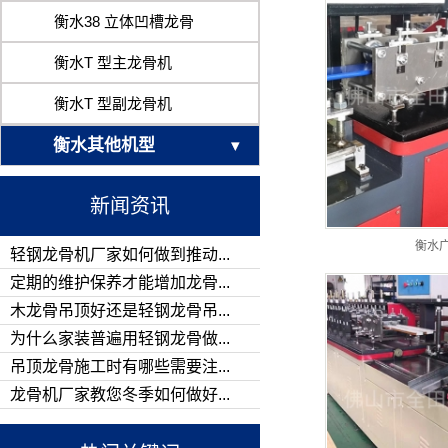
衡水38 立体凹槽龙骨
衡水T 型主龙骨机
衡水T 型副龙骨机
衡水其他机型
新闻资讯
衡水
轻钢龙骨机厂家如何做到推动...
定期的维护保养才能增加龙骨...
木龙骨吊顶好还是轻钢龙骨吊...
为什么家装普遍用轻钢龙骨做...
吊顶龙骨施工时有哪些需要注...
龙骨机厂家教您冬季如何做好...