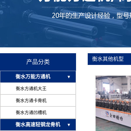
衡水其他机型
产品分类
衡水万能方通机
衡水方通机大王
衡水方通卡骨机
衡水方通凹槽机
衡水高速轻钢龙骨机