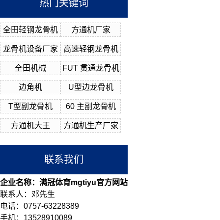
热门关键词
全田轻钢龙骨机
方通机厂家
龙骨机设备厂家
高速轻钢龙骨机
全田机械
FUT 贯通龙骨机
边角机
U型边龙骨机
T型副龙骨机
60 主副龙骨机
方通机大王
方通机生产厂家
联系我们
企业名称：满冠体育mgtiyu官方网站
联系人：邓先生
电话：0757-63228389
手机：13528910089