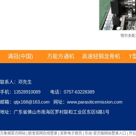
鄂尔多斯
满冠(中国)
万能方通机
高速轻钢龙骨机
T
联系人：邓先生
手机：13528910089 电话：0757-63228389
邮箱：qtjx168@163.com 网址：www.parasiticemission.com
地址：广东省佛山市南海区罗村联和工业区东区6路1号
万象城官方网站
|
欧宝官网在线登录
|
亚新电子首页
|
乐动·官方版网站登录入口
|
开云