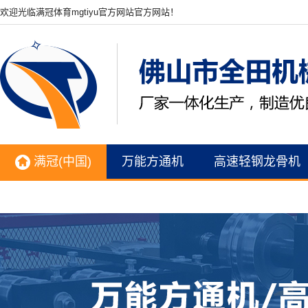
欢迎光临满冠体育mgtiyu官方网站官方网站！
满冠(中国)
万能方通机
高速轻钢龙骨机
联系我们