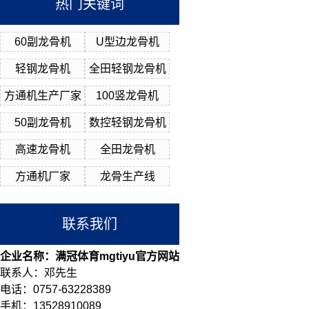
热门关键词
60副龙骨机
U型边龙骨机
轻钢龙骨机
全田轻钢龙骨机
方通机生产厂家
100竖龙骨机
50副龙骨机
数控轻钢龙骨机
高速龙骨机
全田龙骨机
方通机厂家
龙骨生产线
联系我们
企业名称：满冠体育mgtiyu官方网站
联系人：邓先生
电话：0757-63228389
手机：13528910089