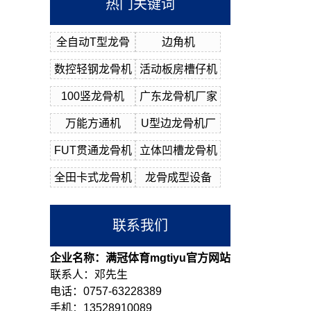
热门关键词
全自动T型龙骨
边角机
数控轻钢龙骨机
活动板房槽仔机
100竖龙骨机
广东龙骨机厂家
万能方通机
U型边龙骨机厂
FUT贯通龙骨机
立体凹槽龙骨机
全田卡式龙骨机
龙骨成型设备
联系我们
企业名称：满冠体育mgtiyu官方网站
联系人：邓先生
电话：0757-63228389
手机：13528910089