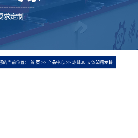
您的当前位置：
首 页
>>
产品中心
>>
赤峰38 立体凹槽龙骨
机