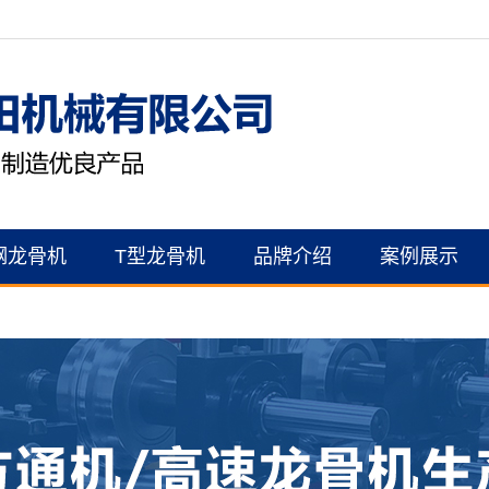
钢龙骨机
T型龙骨机
品牌介绍
案例展示
公司简介
案例展示
资质证书
联系我们