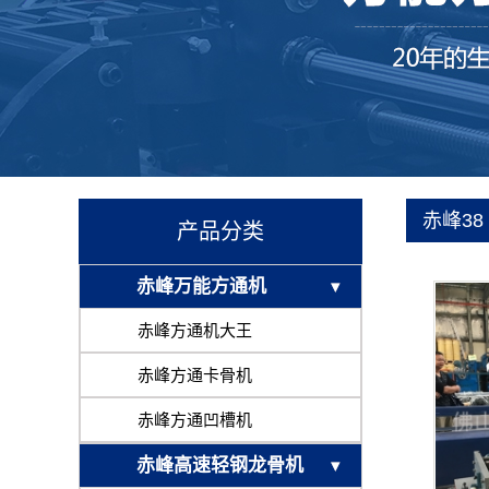
赤峰3
产品分类
赤峰万能方通机
赤峰方通机大王
赤峰方通卡骨机
赤峰方通凹槽机
赤峰高速轻钢龙骨机