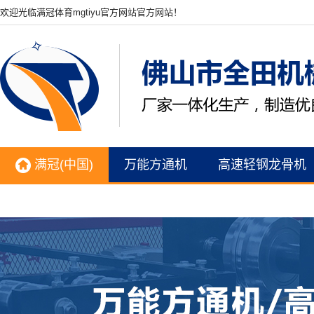
欢迎光临满冠体育mgtiyu官方网站官方网站！
满冠(中国)
万能方通机
高速轻钢龙骨机
联系我们