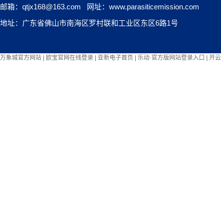
邮箱：qtjx168@163.com 网址：www.parasiticemission.com
地址：广东省佛山市南海区罗村联和工业区东区6路1号
万象城官方网站
|
欧宝官网在线登录
|
亚新电子首页
|
乐动·官方版网站登录入口
|
开云