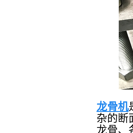
龙骨机
杂的断
龙骨、