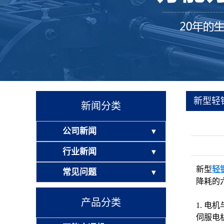
新型轻
新闻分类
公司新闻
行业新闻
新型
轻
常见问题
降耗的
产品分类
1. 电
伺服电