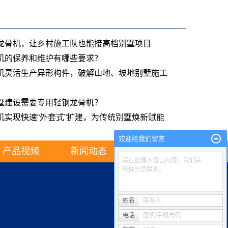
龙骨机，让乡村施工队也能接高档别墅项目
机的保养和维护有哪些要求？
机灵活生产异形构件，破解山地、坡地别墅施工
墅建设需要专用轻钢龙骨机？
机实现快速“外套式”扩建，为传统别墅焕新赋能
欢迎给我们留言
产品视频
新闻动态
联系我们
请在此输入留言内容，我们会
尽快与您联系。
姓名
联系人
电话
座机/手机号码