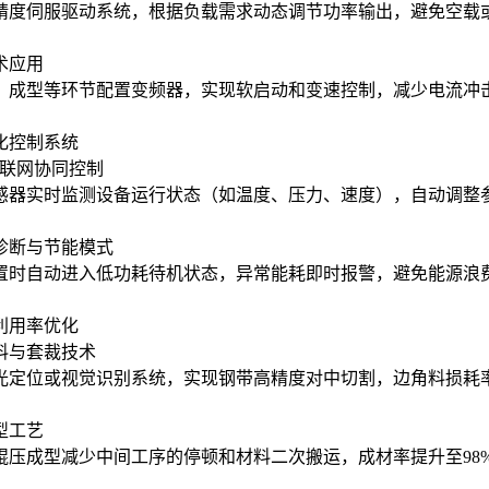
精度伺服驱动系统，根据负载需求动态调节功率输出，避免空载或低
术应用
、成型等环节配置变频器，实现软启动和变速控制，减少电流冲击，
能化控制系统
物联网协同控制
感器实时监测设备运行状态（如温度、压力、速度），自动调整
诊断与节能模式
置时自动进入低功耗待机状态，异常能耗即时报警，避免能源浪
料利用率优化
料与套裁技术
光定位或视觉识别系统，实现钢带高精度对中切割，边角料损耗率从
型工艺
辊压成型减少中间工序的停顿和材料二次搬运，成材率提升至98