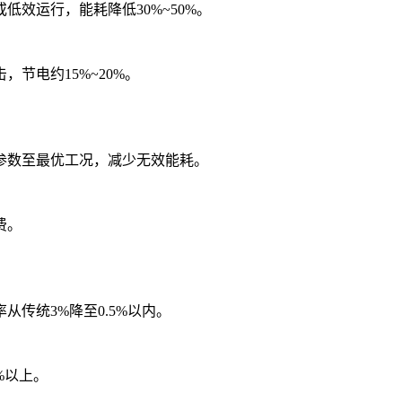
效运行，能耗降低30%~50%。
节电约15%~20%。
参数至最优工况，减少无效能耗。
费。
传统3%降至0.5%以内。
%以上。