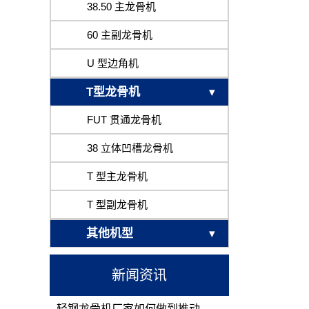
38.50 主龙骨机
60 主副龙骨机
U 型边角机
T型龙骨机
FUT 贯通龙骨机
38 立体凹槽龙骨机
T 型主龙骨机
T 型副龙骨机
其他机型
新闻资讯
轻钢龙骨机厂家如何做到推动...