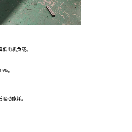
降低电机负载。
5%。
低驱动能耗。
。