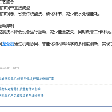
色工艺整合
镀锌钢带直接成型
镀锌钢卷，省去传统酸洗、磷化环节，减少废水处理能耗。
振动抑制
减震技术降低设备运行振动，减少能量散失，同时改善工作环境
钢
龙骨机
通过机电协同、智能化和材料科学的多维度创新，实现了
ws/818.html
型轻钢龙骨机
,
轻钢龙骨机
,
轻钢龙骨机厂家
辊材料对龙骨机质量有什么影响
钢龙骨机常见故障诊断与维修方法