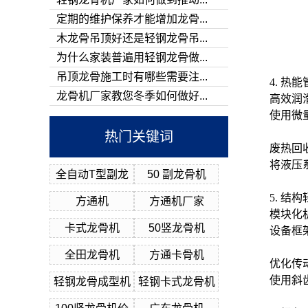
定期的维护保养才能增加龙骨...
木龙骨吊顶好还是轻钢龙骨吊...
为什么家装普遍用轻钢龙骨做...
吊顶龙骨施工时有哪些需要注...
4. 热
龙骨机厂家教您冬季如何做好...
高效润
使用微
热门关键词
废热回
将液压
全自动T型副龙
50 副龙骨机
5. 结
方通机
方通机厂家
模块化
卡式龙骨机
50竖龙骨机
设备框
全田龙骨机
方通卡骨机
优化传
使用斜
轻钢龙骨成型机
轻钢卡式龙骨机