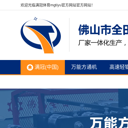
欢迎光临满冠体育mgtiyu官方网站官方网站！
满冠(中国)
万能方通机
高速轻
联系我们