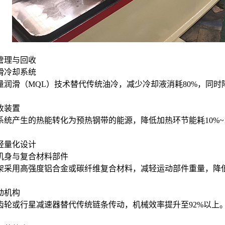
能管理与回收
滑冷却系统
量润滑（MQL）技术替代传统油冷，减少冷却液消耗80%，同时
收装置
系统产生的热能转化为预热钢带的能源，降低加热环节能耗10%~1
构轻量化设计
机身与复合材料部件
架采用高强度铝合金或碳纤维复合材料，减轻运动部件重量，降
动机构
齿轮或行星减速器替代传统链条传动，机械效率提升至92%以上