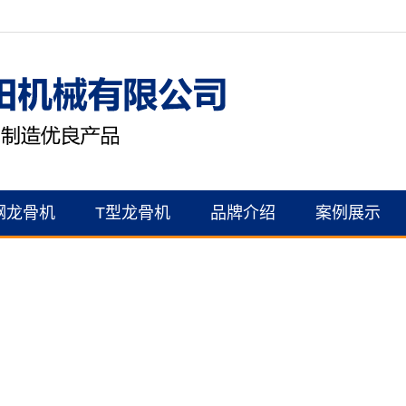
钢龙骨机
T型龙骨机
品牌介绍
案例展示
公司简介
案例展示
资质证书
联系我们