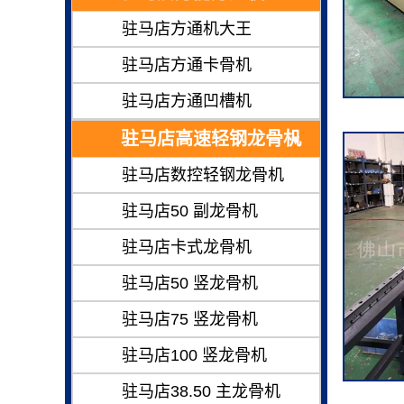
驻马店方通机大王
驻马店方通卡骨机
驻马店方通凹槽机
驻马店高速轻钢龙骨机
驻马店数控轻钢龙骨机
驻马店50 副龙骨机
驻马店卡式龙骨机
驻马店50 竖龙骨机
驻马店75 竖龙骨机
驻马店100 竖龙骨机
驻马店38.50 主龙骨机