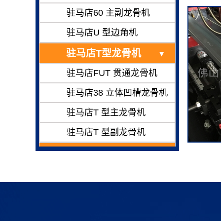
驻马店60 主副龙骨机
驻马店U 型边角机
驻马店T型龙骨机
驻马店FUT 贯通龙骨机
驻马店38 立体凹槽龙骨机
驻马店T 型主龙骨机
驻马店T 型副龙骨机
驻马店其他机型