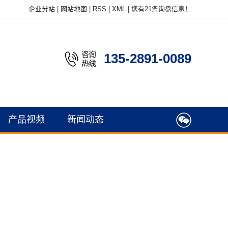
企业分站
|
网站地图
|
RSS
|
XML
|
您有
21
条询盘信息！
135-2891-0089
产品视频
新闻动态
公司新闻
行业新闻
常见问题