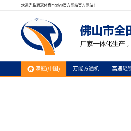
欢迎光临满冠体育mgtiyu官方网站官方网站！
满冠(中国)
万能方通机
高速轻
联系我们