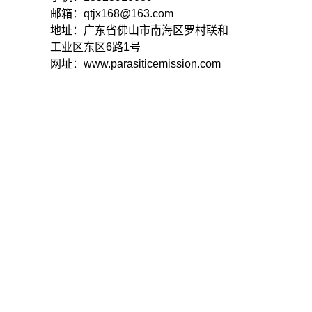
邮箱：qtjx168@163.com
地址：广东省佛山市南海区罗村联和
工业区东区6路1号
网址：www.parasiticemission.com