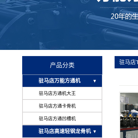
驻马店
产品分类
驻马店万能方通机
驻马店方通机大王
驻马店方通卡骨机
驻马店方通凹槽机
驻马店高速轻钢龙骨机