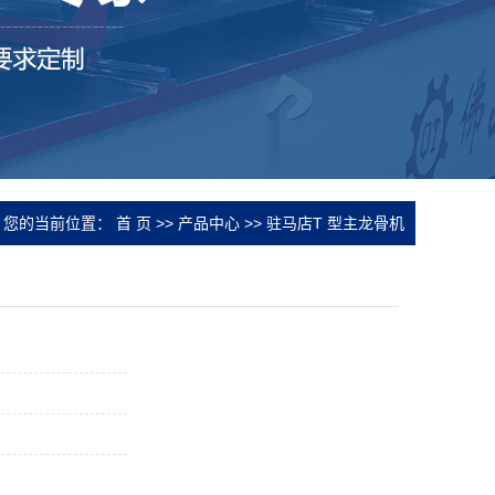
您的当前位置：
首 页
>>
产品中心
>>
驻马店T 型主龙骨机