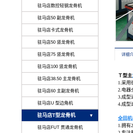
驻马店数控轻钢龙骨机
驻马店50 副龙骨机
驻马店卡式龙骨机
驻马店50 竖龙骨机
驻马店75 竖龙骨机
详细
驻马店100 竖龙骨机
Ｔ型主
驻马店38.50 主龙骨机
1.采
2.电
驻马店60 主副龙骨机
3.成型
驻马店U 型边角机
4.成型
驻马店T型龙骨机
全田机
1.拥
驻马店FUT 贯通龙骨机
2.专