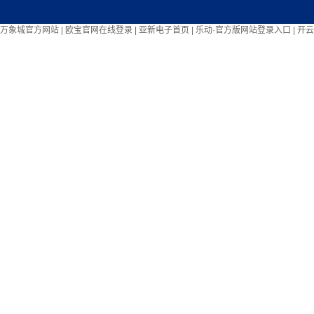
万象城官方网站
|
欧宝官网在线登录
|
亚新电子首页
|
乐动·官方版网站登录入口
|
开云