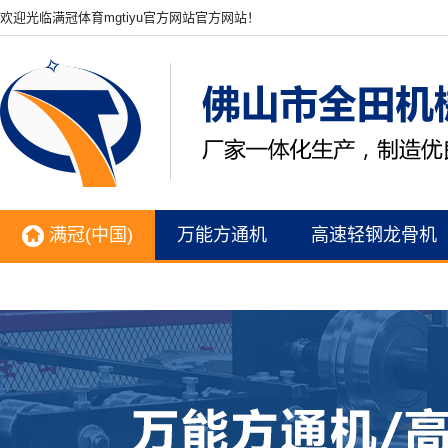
欢迎光临满冠体育mgtiyu官方网站官方网站！
满冠(中国)
万能方通机
高速轻钢龙骨机
联系我们