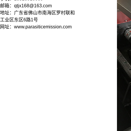
邮箱：qtjx168@163.com
地址：广东省佛山市南海区罗村联和
工业区东区6路1号
网址：www.parasiticemission.com