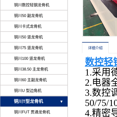
铜川数控轻钢龙骨机
铜川50 副龙骨机
铜川卡式龙骨机
铜川50 竖龙骨机
铜川75 竖龙骨机
详细介绍
铜川100 竖龙骨机
数控轻
铜川38.50 主龙骨机
1.采
2.电
铜川60 主副龙骨机
3.数
铜川U 型边角机
50/75/
铜川T型龙骨机
4.精
铜川FUT 贯通龙骨机