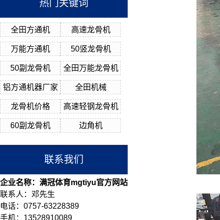
热门关键词
全田方通机
高速龙骨机
万能方通机
50竖龙骨机
50副龙骨机
全田万能龙骨机
铝方通机器厂家
全田机械
龙骨机价格
高速轻钢龙骨机
60副龙骨机
边角机
联系我们
企业名称：满冠体育mgtiyu官方网站
联系人：邓先生
电话：0757-63228389
手机：13528910089