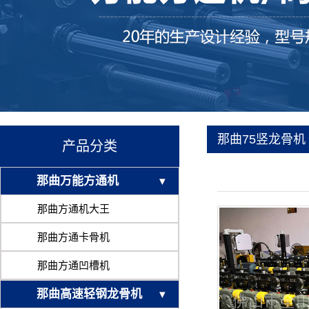
那曲75竖龙骨机
产品分类
那曲万能方通机
那曲方通机大王
那曲方通卡骨机
那曲方通凹槽机
那曲高速轻钢龙骨机