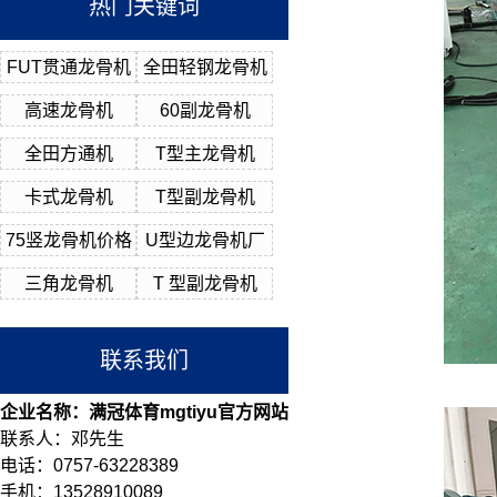
热门关键词
FUT贯通龙骨机
全田轻钢龙骨机
高速龙骨机
60副龙骨机
全田方通机
T型主龙骨机
卡式龙骨机
T型副龙骨机
75竖龙骨机价格
U型边龙骨机厂
三角龙骨机
T 型副龙骨机
联系我们
企业名称：满冠体育mgtiyu官方网站
联系人：邓先生
电话：0757-63228389
手机：13528910089