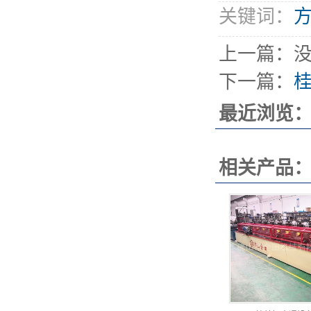
关键词：
上一篇：
下一篇：
最近浏览
相关产品