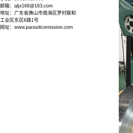
邮箱：qtjx168@163.com
地址：广东省佛山市南海区罗村联和
工业区东区6路1号
网址：www.parasiticemission.com