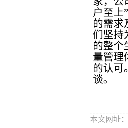
家，公
户至上
的需求
们坚持
的整个
量管理
的认可
谈。
本文网址：/pr