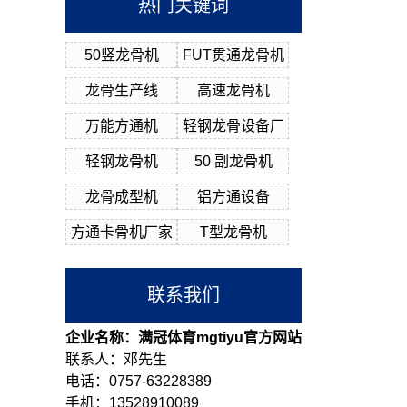
热门关键词
50竖龙骨机
FUT贯通龙骨机
龙骨生产线
高速龙骨机
万能方通机
轻钢龙骨设备厂
轻钢龙骨机
50 副龙骨机
龙骨成型机
铝方通设备
方通卡骨机厂家
T型龙骨机
联系我们
企业名称：满冠体育mgtiyu官方网站
联系人：邓先生
电话：0757-63228389
手机：13528910089