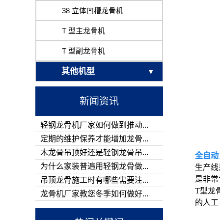
38 立体凹槽龙骨机
T 型主龙骨机
T 型副龙骨机
其他机型
新闻资讯
轻钢龙骨机厂家如何做到推动...
定期的维护保养才能增加龙骨...
木龙骨吊顶好还是轻钢龙骨吊...
全自动
为什么家装普遍用轻钢龙骨做...
生产线
是非常
吊顶龙骨施工时有哪些需要注...
T型龙
龙骨机厂家教您冬季如何做好...
的人工