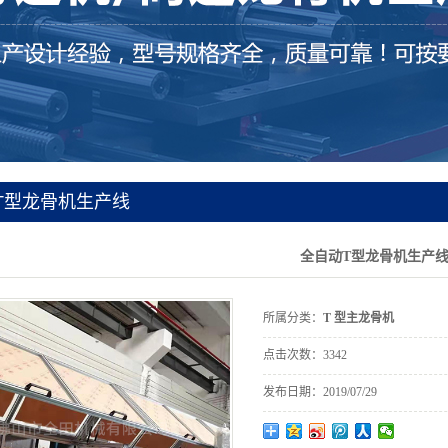
T型龙骨机生产线
全自动T型龙骨机生产
所属分类：
T 型主龙骨机
点击次数：
3342
发布日期：
2019/07/29