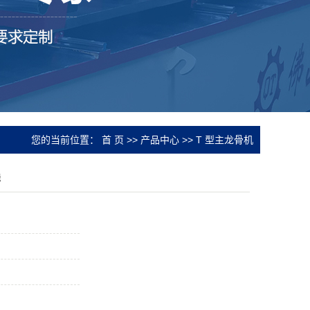
您的当前位置：
首 页
>>
产品中心
>>
T 型主龙骨机
线