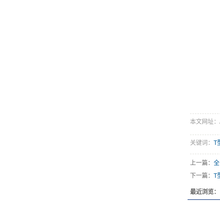
本文网址：/pr
关键词：
T
上一篇：
全
下一篇：
T
最近浏览：