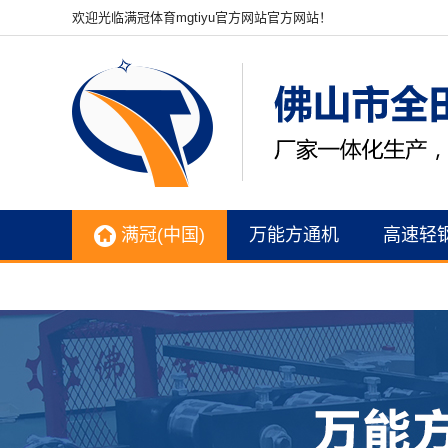
欢迎光临满冠体育mgtiyu官方网站官方网站！
满冠(中国)
万能方通机
高速轻
联系我们