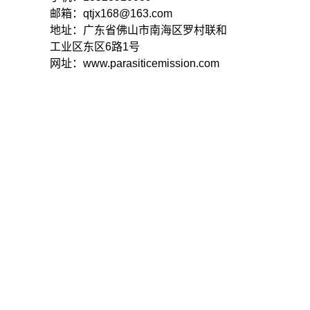
邮箱：qtjx168@163.com
地址：广东省佛山市南海区罗村联和
工业区东区6路1号
网址：www.parasiticemission.com