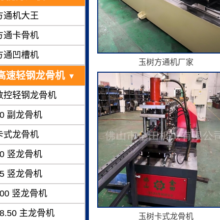
方通机大王
方通卡骨机
方通凹槽机
玉树方通机厂家
高速轻钢龙骨机
数控轻钢龙骨机
0 副龙骨机
卡式龙骨机
0 竖龙骨机
5 竖龙骨机
00 竖龙骨机
8.50 主龙骨机
玉树卡式龙骨机