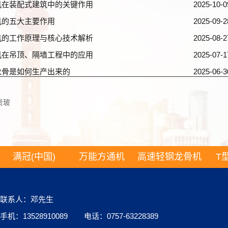
机在装配式建筑中的关键作用
2025-10-0
机的五大主要作用
2025-09-2
机的工作原理与核心技术解析
2025-08-2
机在吊顶、隔墙工程中的应用
2025-07-1
龙骨是如何生产出来的
2025-06-3
贵玻
满冠(中国)
万能方通机
高速轻钢龙骨机
T
联系人：邓先生
手机：13528910089 电话：0757-63228389