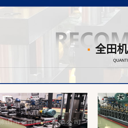
全田机
QUANT