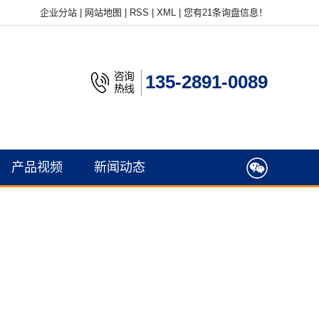
企业分站
|
网站地图
|
RSS
|
XML
|
您有
21
条询盘信息！
135-2891-0089
产品视频
新闻动态
公司新闻
行业新闻
常见问题