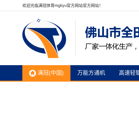
欢迎光临满冠体育mgtiyu官方网站官方网站！
满冠(中国)
万能方通机
高速轻
联系我们