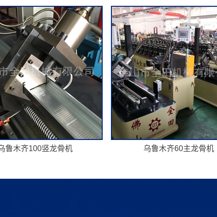
乌鲁木齐100竖龙骨机
乌鲁木齐60主龙骨机