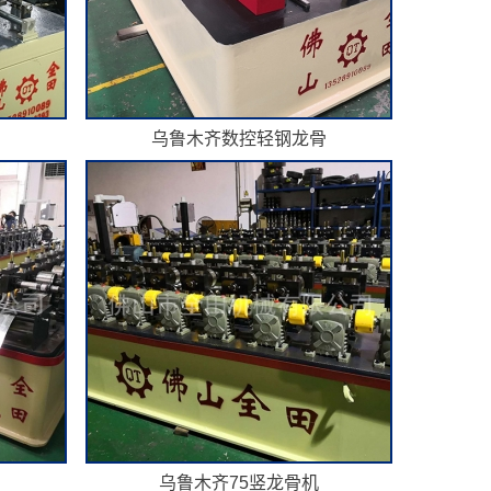
乌鲁木齐数控轻钢龙骨
乌鲁木齐75竖龙骨机