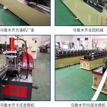
乌鲁木齐方通机厂家
乌鲁木齐全田机械
乌鲁木齐卡式龙骨机
乌鲁木齐50竖龙骨机