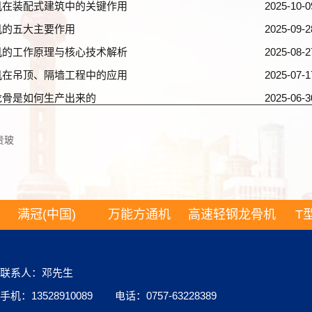
机在装配式建筑中的关键作用
2025-10-0
机的五大主要作用
2025-09-2
机的工作原理与核心技术解析
2025-08-2
机在吊顶、隔墙工程中的应用
2025-07-1
龙骨是如何生产出来的
2025-06-3
贵玻
满冠(中国)
万能方通机
高速轻钢龙骨机
T
联系人：邓先生
手机：13528910089 电话：0757-63228389