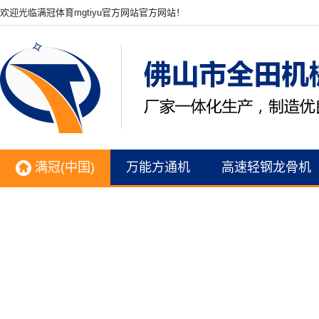
欢迎光临满冠体育mgtiyu官方网站官方网站！
满冠(中国)
万能方通机
高速轻钢龙骨机
联系我们