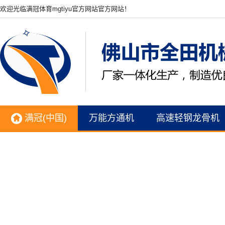
欢迎光临满冠体育mgtiyu官方网站官方网站！
满冠(中国)
万能方通机
高速轻钢龙骨机
联系我们