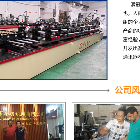
满冠体
也，人
组的企
产商的
富经验
开发出
通讯器
公司风