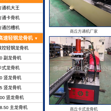
方通机大王
方通卡骨机
方通凹槽机
商丘方通机厂家
高速轻钢龙骨机
数控轻钢龙骨机
0 副龙骨机
卡式龙骨机
0 竖龙骨机
5 竖龙骨机
00 竖龙骨机
8.50 主龙骨机
商丘卡式龙骨机