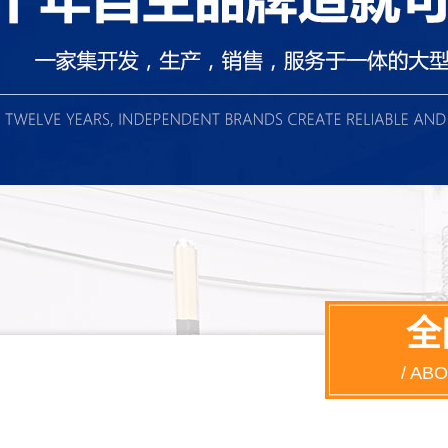
全
/ AB