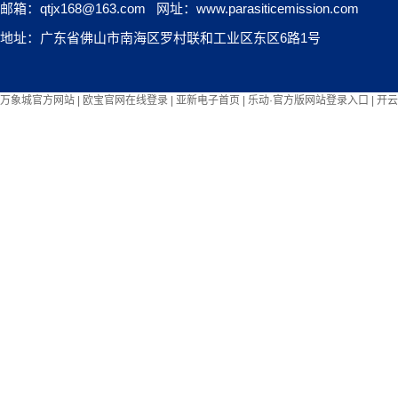
邮箱：qtjx168@163.com 网址：www.parasiticemission.com
地址：广东省佛山市南海区罗村联和工业区东区6路1号
万象城官方网站
|
欧宝官网在线登录
|
亚新电子首页
|
乐动·官方版网站登录入口
|
开云