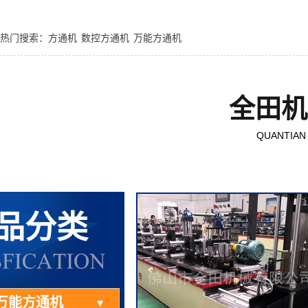
热门搜索：
方通机
数控方通机
万能方通机
全田机
QUANTIAN
品分类
万能方通机