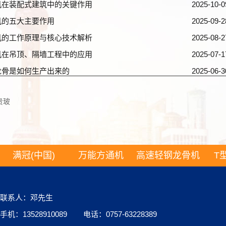
机在装配式建筑中的关键作用
2025-10-0
机的五大主要作用
2025-09-2
机的工作原理与核心技术解析
2025-08-2
机在吊顶、隔墙工程中的应用
2025-07-1
龙骨是如何生产出来的
2025-06-3
贵玻
满冠(中国)
万能方通机
高速轻钢龙骨机
T
联系人：邓先生
手机：13528910089 电话：0757-63228389