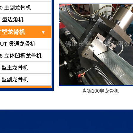
0 主副龙骨机
U 型边角机
T型龙骨机
UT 贯通龙骨机
8 立体凹槽龙骨机
T 型主龙骨机
T 型副龙骨机
盘锦100竖龙骨机
其他机型