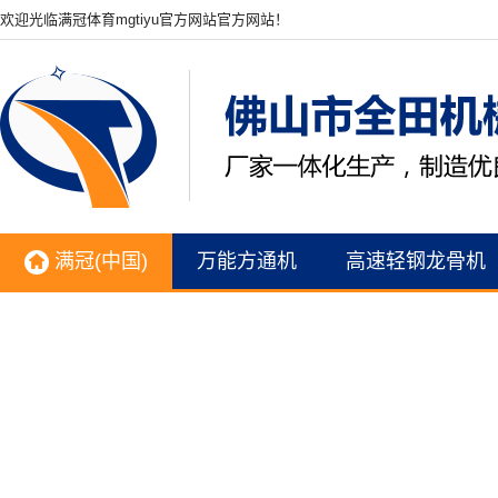
欢迎光临满冠体育mgtiyu官方网站官方网站！
满冠(中国)
万能方通机
高速轻钢龙骨机
联系我们