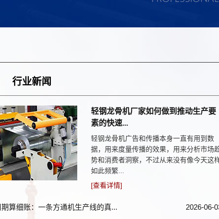
行业新闻
轻钢龙骨机厂家如何做到推动生产要
素的快速...
轻钢龙骨机广告和传播本身一直有用到数
据，用来度量传播的效果，用来分析市场
势和消费者洞察，不过从来没有像今天这
如此频繁...
[查看详情]
期算细账：一条方通机生产线的真...
2026-06-0