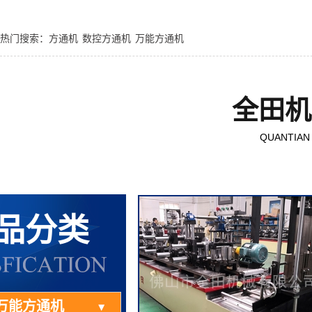
热门搜索：
方通机
数控方通机
万能方通机
全田机
QUANTIAN
品分类
万能方通机