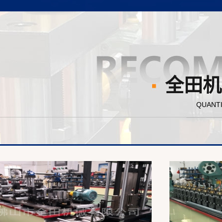
全田机
QUANT