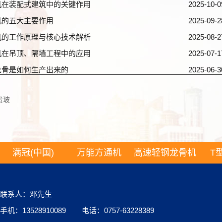
机在装配式建筑中的关键作用
2025-10-0
机的五大主要作用
2025-09-2
机的工作原理与核心技术解析
2025-08-2
机在吊顶、隔墙工程中的应用
2025-07-1
龙骨是如何生产出来的
2025-06-3
贵玻
满冠(中国)
万能方通机
高速轻钢龙骨机
T
联系人：邓先生
手机：13528910089 电话：0757-63228389