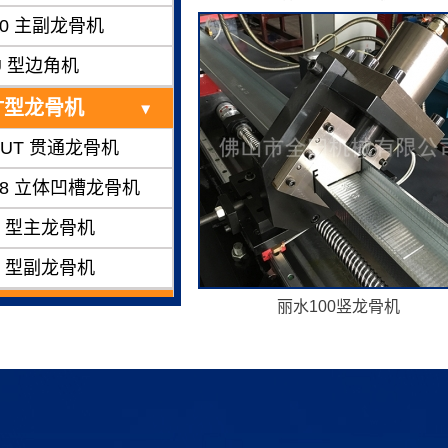
0 主副龙骨机
U 型边角机
T型龙骨机
UT 贯通龙骨机
8 立体凹槽龙骨机
T 型主龙骨机
T 型副龙骨机
丽水100竖龙骨机
其他机型