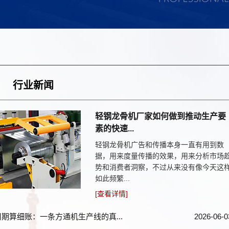
行业新闻
轻钢龙骨机厂家如何做到推动生产要
素的快速...
轻钢龙骨机广告和传播本身一直有用到数
据，用来度量传播的效果，用来分析市场
势和消费者洞察，不过从来没有像今天这
如此频繁...
[查看详情]
期算细账：一条方通机生产线的真...
2026-06-0