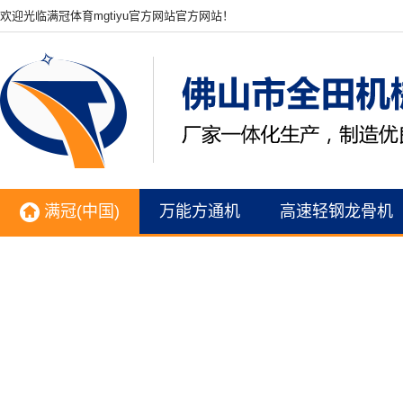
欢迎光临满冠体育mgtiyu官方网站官方网站！
满冠(中国)
万能方通机
高速轻钢龙骨机
联系我们