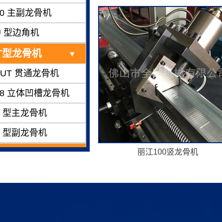
0 主副龙骨机
U 型边角机
T型龙骨机
UT 贯通龙骨机
8 立体凹槽龙骨机
T 型主龙骨机
T 型副龙骨机
丽江100竖龙骨机
其他机型