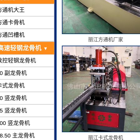
方通机大王
方通卡骨机
方通凹槽机
丽江方通机厂家
高速轻钢龙骨机
数控轻钢龙骨机
0 副龙骨机
卡式龙骨机
0 竖龙骨机
5 竖龙骨机
00 竖龙骨机
8.50 主龙骨机
丽江卡式龙骨机