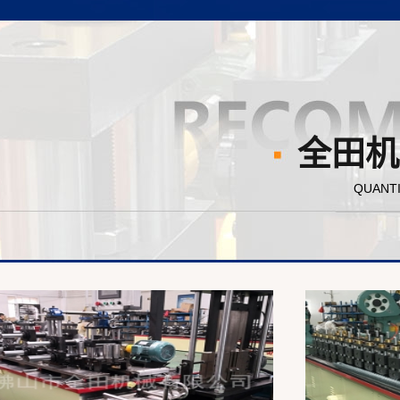
全田机
QUANT