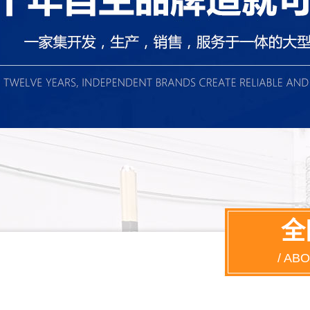
全
/ AB