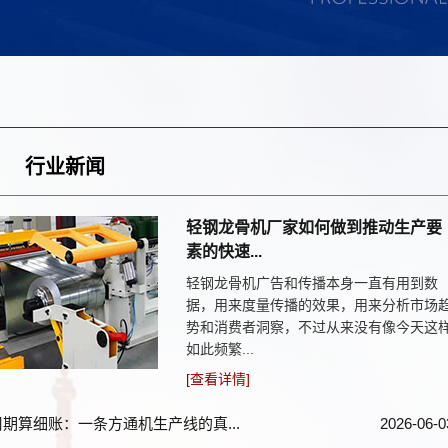
行业新闻
轻钢龙骨机厂家如何做到推动生产要
素的快速...
轻钢龙骨机广告和传播本身一直有用到数
据，用来度量传播的效果，用来分析市场
势和消费者洞察，不过从来没有像今天这
如此频繁...
[查看详情]
期算细账：一条方通机生产线的真...
2026-06-0