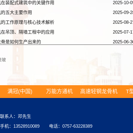
机在装配式建筑中的关键作用
2025-10-0
机的五大主要作用
2025-09-2
机的工作原理与核心技术解析
2025-08-2
机在吊顶、隔墙工程中的应用
2025-07-1
龙骨是如何生产出来的
2025-06-3
贵玻
满冠(中国)
万能方通机
高速轻钢龙骨机
T
联系人：邓先生
手机：13528910089 电话：0757-63228389