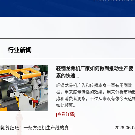
行业新闻
轻钢龙骨机厂家如何做到推动生产要
素的快速...
轻钢龙骨机广告和传播本身一直有用到数
据，用来度量传播的效果，用来分析市场
势和消费者洞察，不过从来没有像今天这
如此频繁...
[查看详情]
期算细账：一条方通机生产线的真...
2026-06-0