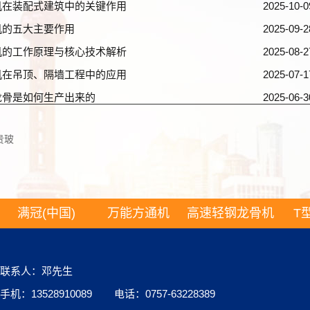
机在装配式建筑中的关键作用
2025-10-0
机的五大主要作用
2025-09-2
机的工作原理与核心技术解析
2025-08-2
机在吊顶、隔墙工程中的应用
2025-07-1
龙骨是如何生产出来的
2025-06-3
贵玻
满冠(中国)
万能方通机
高速轻钢龙骨机
T
联系人：邓先生
手机：13528910089 电话：0757-63228389