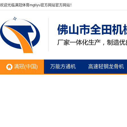
欢迎光临满冠体育mgtiyu官方网站官方网站！
满冠(中国)
万能方通机
高速轻钢龙骨机
联系我们