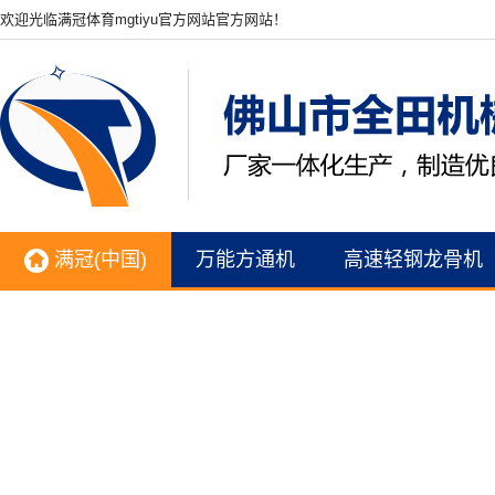
欢迎光临满冠体育mgtiyu官方网站官方网站！
满冠(中国)
万能方通机
高速轻钢龙骨机
联系我们