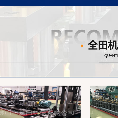
全田机
QUANT