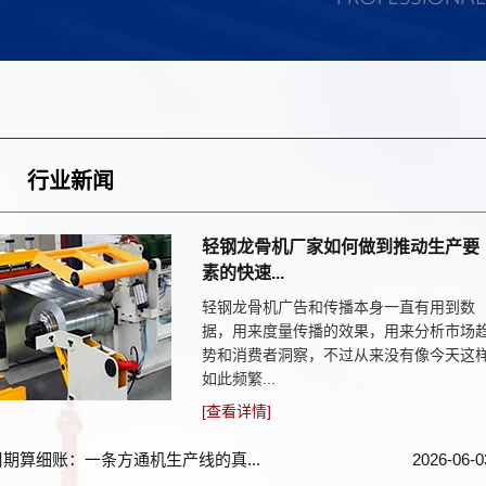
行业新闻
轻钢龙骨机厂家如何做到推动生产要
素的快速...
轻钢龙骨机广告和传播本身一直有用到数
据，用来度量传播的效果，用来分析市场
势和消费者洞察，不过从来没有像今天这
如此频繁...
[查看详情]
期算细账：一条方通机生产线的真...
2026-06-0