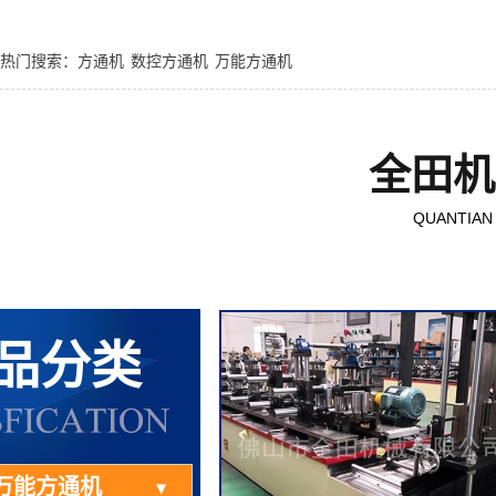
热门搜索：
方通机
数控方通机
万能方通机
全田机
QUANTIAN
品分类
万能方通机