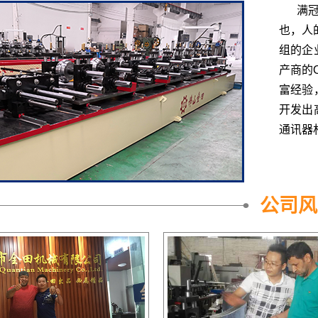
满冠体
也，人
组的企
产商的
富经验
开发出
通讯器
公司风