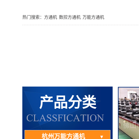
热门搜索：
方通机
数控方通机
万能方通机
产品分类
杭州万能方通机