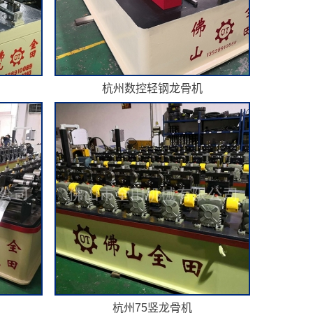
杭州数控轻钢龙骨机
杭州75竖龙骨机