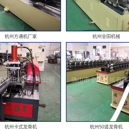
杭州方通机厂家
杭州全田机械
杭州卡式龙骨机
杭州50竖龙骨机