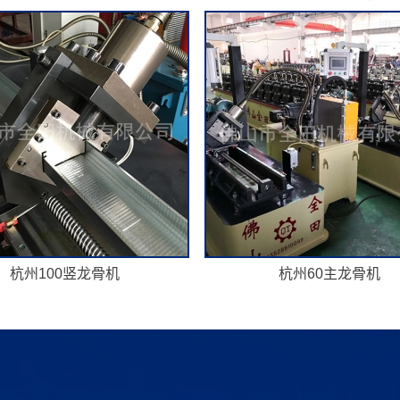
杭州100竖龙骨机
杭州60主龙骨机