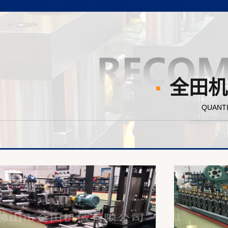
全田机
QUANT