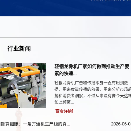
行业新闻
轻钢龙骨机厂家如何做到推动生产要
素的快速...
轻钢龙骨机广告和传播本身一直有用到数
据，用来度量传播的效果，用来分析市场
势和消费者洞察，不过从来没有像今天这
如此频繁...
[查看详情]
期算细账：一条方通机生产线的真...
2026-06-0