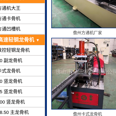
方通机大王
方通卡骨机
方通凹槽机
儋州方通机厂家
高速轻钢龙骨机
数控轻钢龙骨机
0 副龙骨机
卡式龙骨机
0 竖龙骨机
5 竖龙骨机
00 竖龙骨机
8.50 主龙骨机
儋州卡式龙骨机