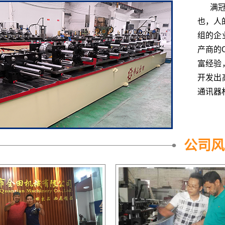
满冠体
也，人
组的企
产商的
富经验
开发出
通讯器
公司风