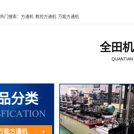
热门搜索：
方通机
数控方通机
万能方通机
全田机
QUANTIAN
品分类
万能方通机